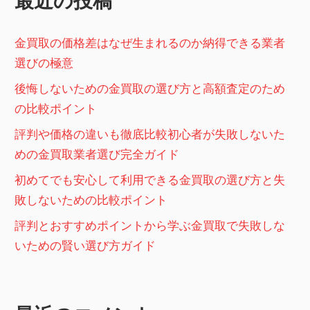
最近の投稿
シ
ョ
金買取の価格差はなぜ生まれるのか納得できる業者
ン
選びの極意
後悔しないための金買取の選び方と高額査定のため
の比較ポイント
評判や価格の違いも徹底比較初心者が失敗しないた
めの金買取業者選び完全ガイド
初めてでも安心して利用できる金買取の選び方と失
敗しないための比較ポイント
評判とおすすめポイントから学ぶ金買取で失敗しな
いための賢い選び方ガイド