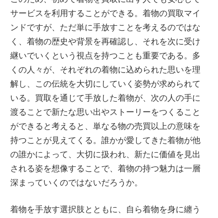
サービスを利用することができる。着物の買取マイ
ンドですが、ただ単に手放すことを考えるのではな
く、着物の歴史や背景を再確認し、それを次に受け
継いでいくという視点を持つことも重要である。多
くの人々が、それぞれの着物に込められた思いを理
解し、この伝統を大切にしていく姿勢が求められて
いる。買取を通じて手放した着物が、次の人の手に
渡ることで新たな思い出やストーリーをつくること
ができると考えると、単なる物の売買以上の意味を
持つことが見えてくる。誰かが愛してきた着物が他
の誰かによって、大切に扱われ、新たに価値を見出
される姿を想像することで、着物の持つ魅力は一層
深まっていくのではないだろうか。
着物を手放す選択肢とともに、自ら着物を身に纏う