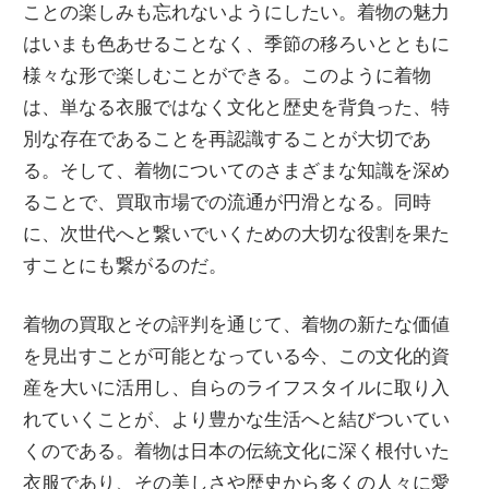
ことの楽しみも忘れないようにしたい。着物の魅力
はいまも色あせることなく、季節の移ろいとともに
様々な形で楽しむことができる。このように着物
は、単なる衣服ではなく文化と歴史を背負った、特
別な存在であることを再認識することが大切であ
る。そして、着物についてのさまざまな知識を深め
ることで、買取市場での流通が円滑となる。同時
に、次世代へと繋いでいくための大切な役割を果た
すことにも繋がるのだ。
着物の買取とその評判を通じて、着物の新たな価値
を見出すことが可能となっている今、この文化的資
産を大いに活用し、自らのライフスタイルに取り入
れていくことが、より豊かな生活へと結びついてい
くのである。着物は日本の伝統文化に深く根付いた
衣服であり、その美しさや歴史から多くの人々に愛