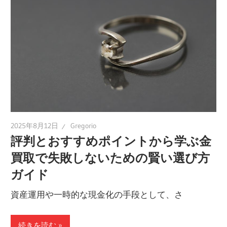
2025年8月12日
Gregorio
評判とおすすめポイントから学ぶ金
買取で失敗しないための賢い選び方
ガイド
資産運用や一時的な現金化の手段として、さ
続きを読む