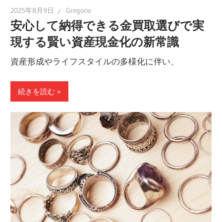
2025年8月9日
Gregorio
安心して納得できる金買取選びで実
現する賢い資産現金化の新常識
資産形成やライフスタイルの多様化に伴い、
続きを読む