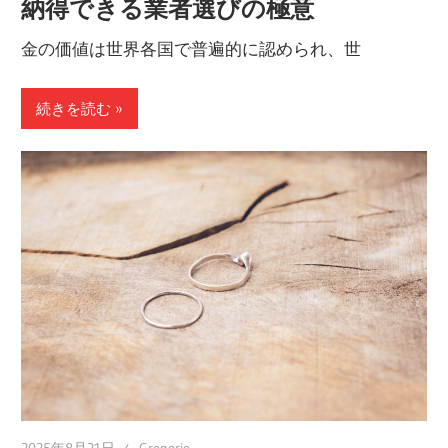
納得できる業者選びの極意
金の価値は世界各国で普遍的に認められ、世
続きを読む
2025年8月21日
Gregorio